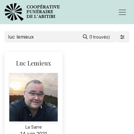
(1 trouvés)
Luc Lemieux
La Sarre
14 juin 2021