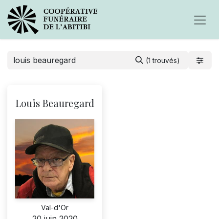
(1 trouvés)
Louis Beauregard
Val-d'Or
20 juin 2020