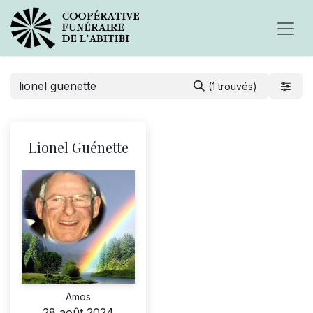
(1 trouvés)
Lionel Guénette
Amos
28 août 2024