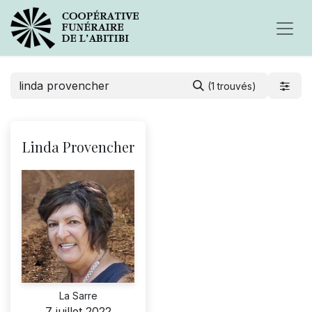
(1 trouvés)
Linda Provencher
La Sarre
7 juillet 2022