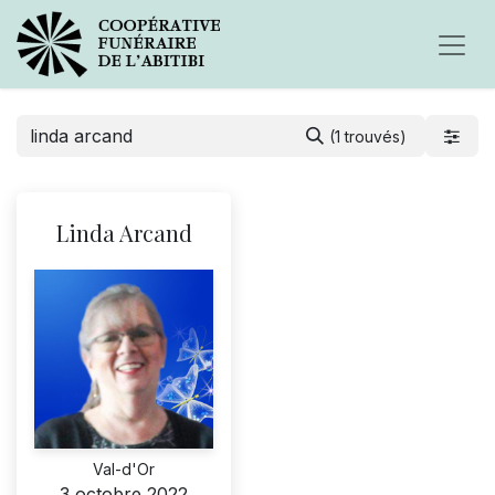
(1 trouvés)
Linda Arcand
Val-d'Or
3 octobre 2022