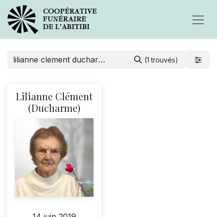
(1 trouvés)
Lilianne Clément
(Ducharme)
14 juin 2019