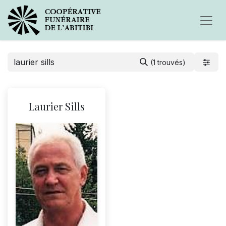
(1 trouvés)
Laurier Sills