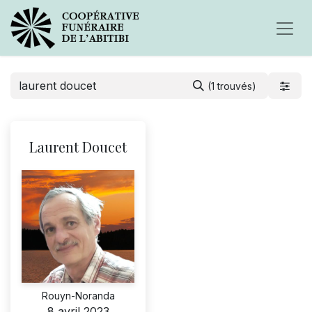
(1 trouvés)
Laurent Doucet
Rouyn-Noranda
8 avril 2023