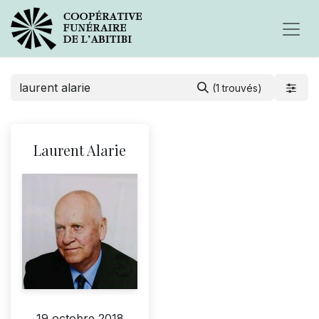
(1 trouvés)
Laurent Alarie
19 octobre 2018