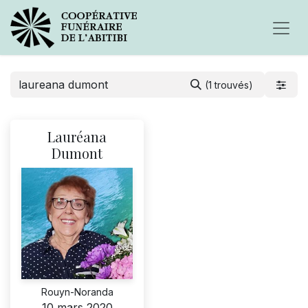
(1 trouvés)
Lauréana
Dumont
Rouyn-Noranda
10 mars 2020