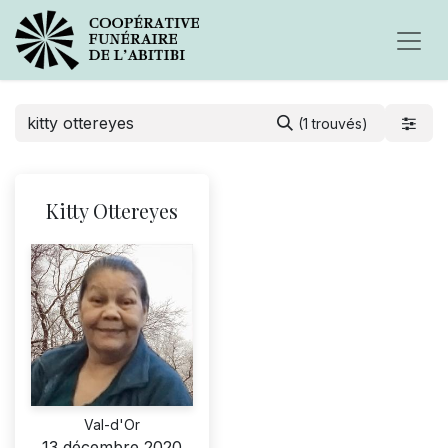
(1 trouvés)
Kitty Ottereyes
Val-d'Or
13 décembre 2020