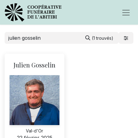
(1 trouvés)
Julien Gosselin
Val-d'Or
22 février 2025