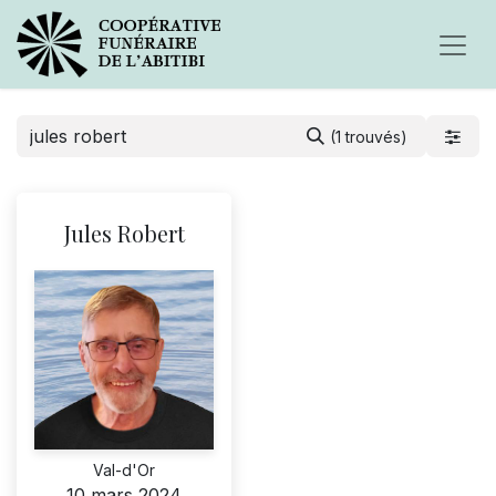
(1 trouvés)
Jules Robert
Val-d'Or
10 mars 2024