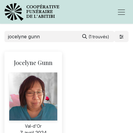
(1 trouvés)
Jocelyne Gunn
Val-d'Or
7 avril 2024