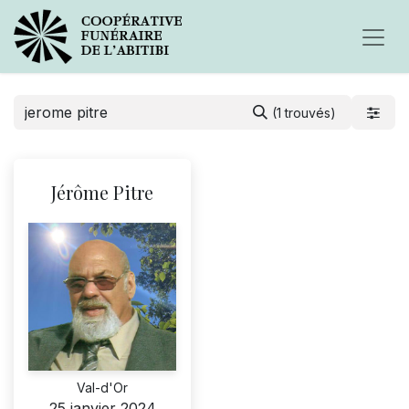
(1 trouvés)
Jérôme Pitre
Val-d'Or
25 janvier 2024