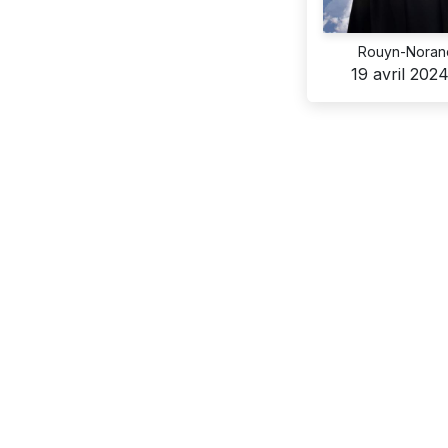
Rouyn-Noran
19 avril 202