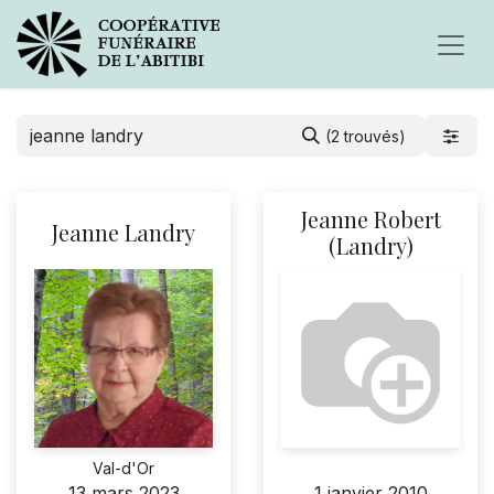
(2 trouvés)
Jeanne Robert
Jeanne Landry
(Landry)
Val-d'Or
13 mars 2023
1 janvier 2010