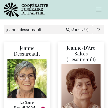
(3 trouvés)
Jeanne-D'Arc
Jeanne
Salois
Dessureault
(Dessureault)
La Sarre
5 avril 2024