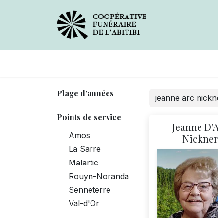
Avis de décès
Services
Plage d'années
Points de service
Jeanne D'
Amos
Nickner
La Sarre
Malartic
Rouyn-Noranda
Senneterre
Val-d'Or