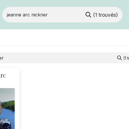
(1 trouvés)
Devenir membre
Votre coopérative
Of
(1 
Arc