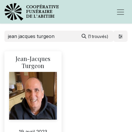
(1 trouvés)
Jean-Jacques
Turgeon
19 avril 2023