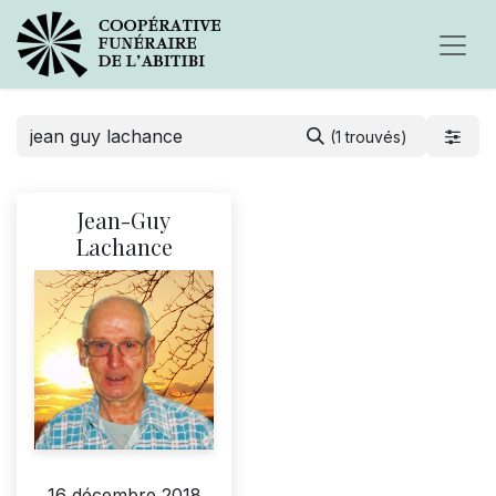
(1 trouvés)
Jean-Guy
Lachance
16 décembre 2018