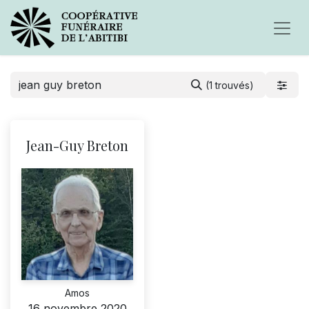
(1 trouvés)
Jean-Guy Breton
Amos
16 novembre 2020