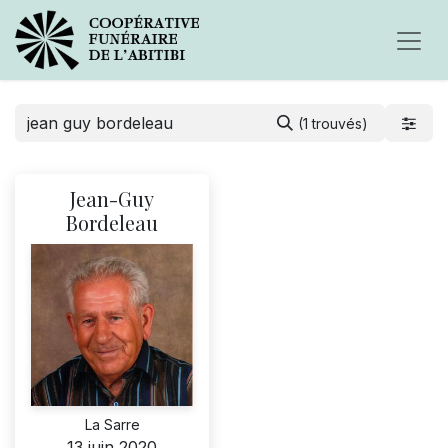
(1 trouvés)
Jean-Guy
Bordeleau
La Sarre
13 juin 2020