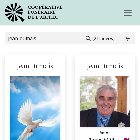
(2 trouvés)
Jean Dumais
Jean Dumais
Amos
1 mai 2024