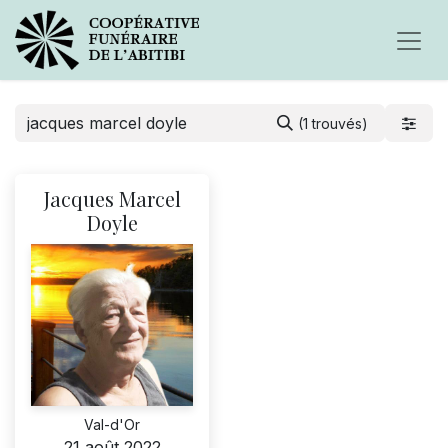
(1 trouvés)
Jacques Marcel
Doyle
Val-d'Or
21 août 2022