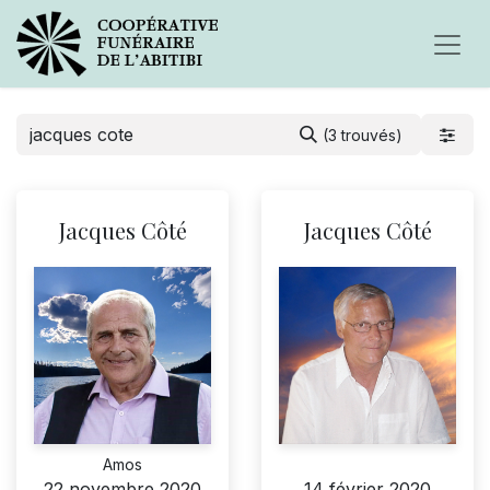
(3 trouvés)
Jacques Côté
Jacques Côté
Amos
22 novembre 2020
14 février 2020