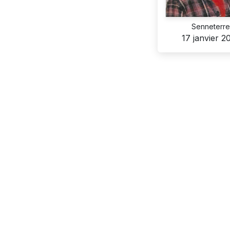
Senneterr
17 janvier 2