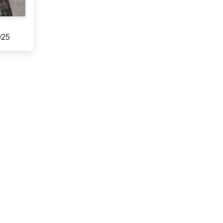
e
025