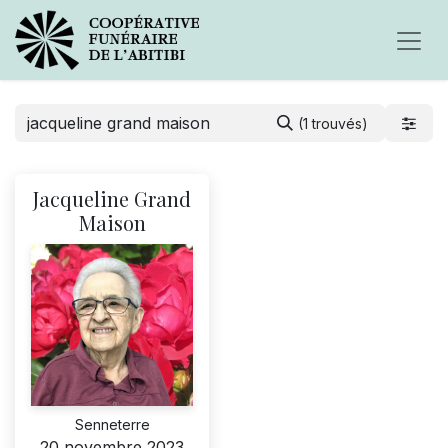
(1 trouvés)
Jacqueline Grand
Maison
Senneterre
20 novembre 2023