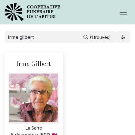
(1 trouvés)
Irma Gilbert
La Sarre
6 décembre 2023