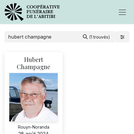
(1 trouvés)
Hubert
Champagne
Rouyn-Noranda
28 août 2024