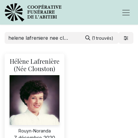
(1 trouvés)
Hélène Lafrenière
(Née Clouston)
Rouyn-Noranda
7 décembre 2020