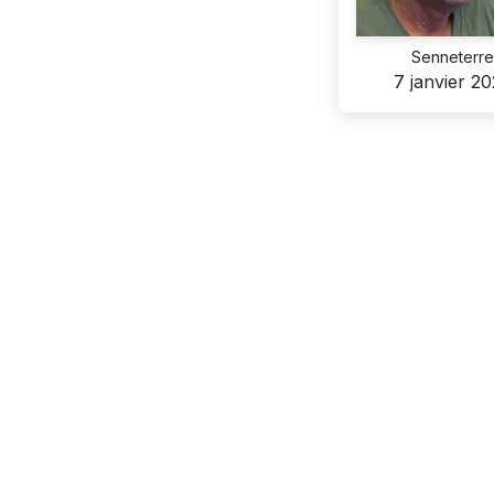
Senneterr
7 janvier 2