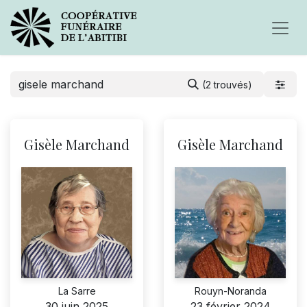
(2 trouvés)
Gisèle Marchand
Gisèle Marchand
La Sarre
Rouyn-Noranda
30 juin 2025
23 février 2024