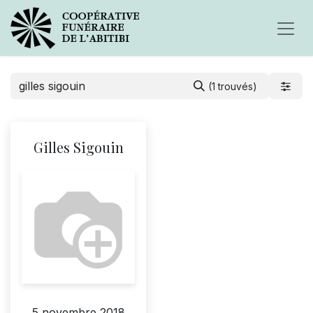
(1 trouvés)
Gilles Sigouin
5 novembre 2018