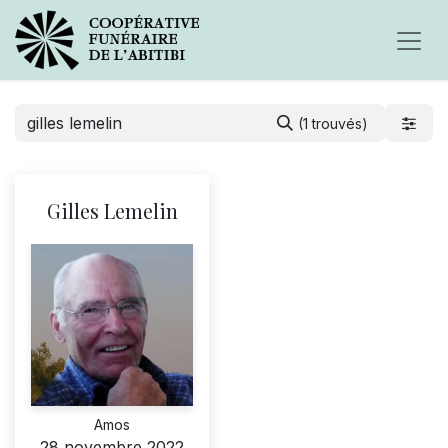
(1 trouvés)
Gilles Lemelin
Amos
28 novembre 2022