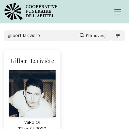
(1 trouvés)
Gilbert Larivière
Val-d'Or
12 août 2020