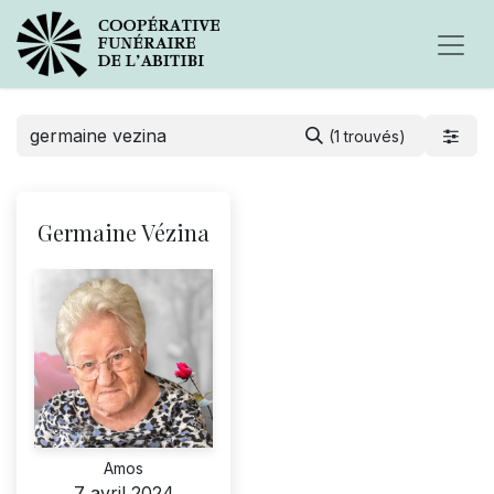
(1 trouvés)
Germaine Vézina
Amos
7 avril 2024