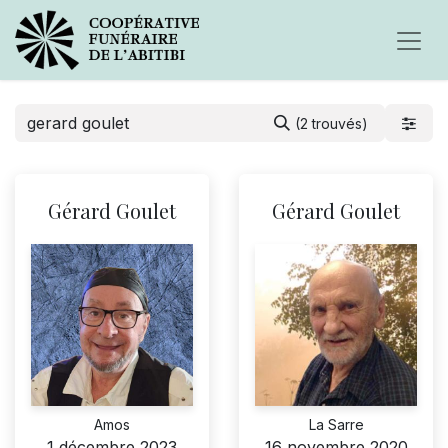
(2 trouvés)
Gérard Goulet
Gérard Goulet
Amos
La Sarre
1 décembre 2023
16 novembre 2020