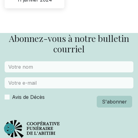
Abonnez-vous à notre bulletin
courriel
Avis de Décès
S'abonner