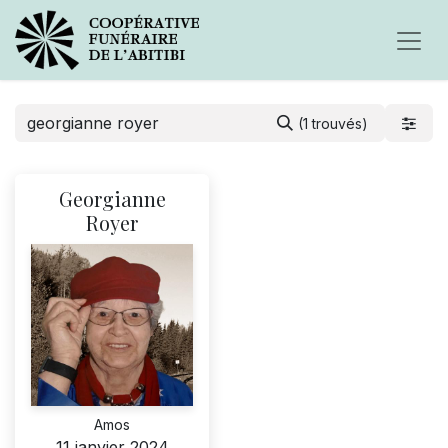
(1 trouvés)
Georgianne
Royer
Amos
11 janvier 2024