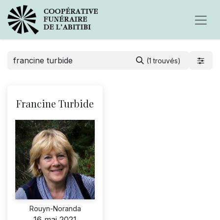
(1 trouvés)
Francine Turbide
Rouyn-Noranda
16 mai 2021