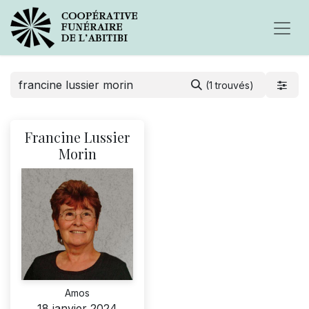
(1 trouvés)
Francine Lussier
Morin
Amos
18 janvier 2024