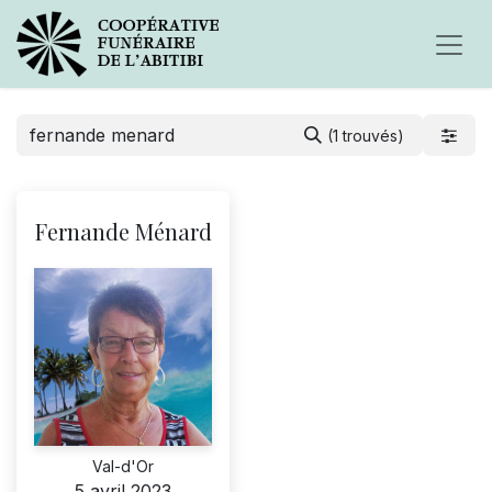
(1 trouvés)
Fernande Ménard
Val-d'Or
5 avril 2023