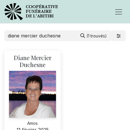
(1 trouvés)
Diane Mercier
Duchesne
Amos
11 février 2025