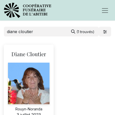
(1 trouvés)
Diane Cloutier
Rouyn-Noranda
3 juillet 2023