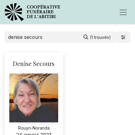
(1 trouvés)
Denise Secours
Rouyn-Noranda
24 janvier 2023