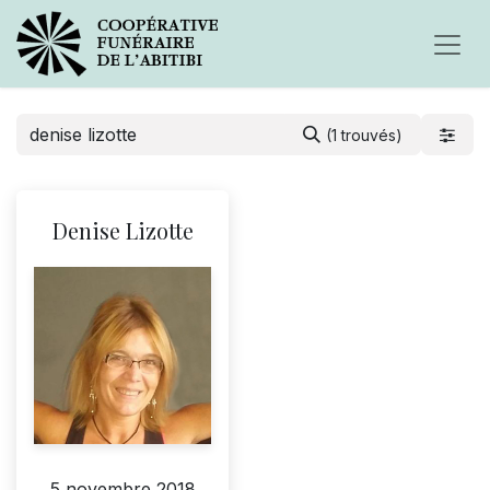
(1 trouvés)
Denise Lizotte
5 novembre 2018