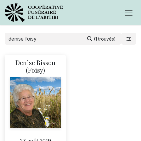
(1 trouvés)
Denise Bisson
(Foisy)
27 août 2019