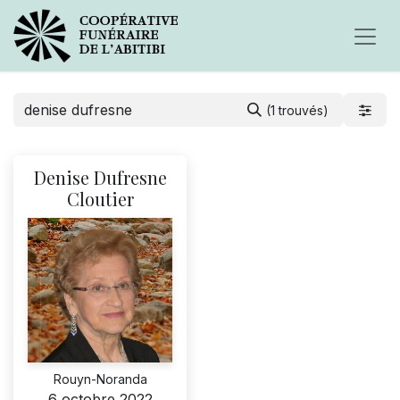
(1 trouvés)
Denise Dufresne
Cloutier
Rouyn-Noranda
6 octobre 2022