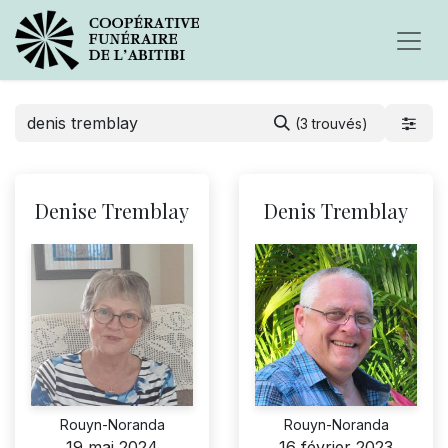
(3 trouvés)
Denise Tremblay
Denis Tremblay
Rouyn-Noranda
Rouyn-Noranda
19 mai 2024
16 février 2023