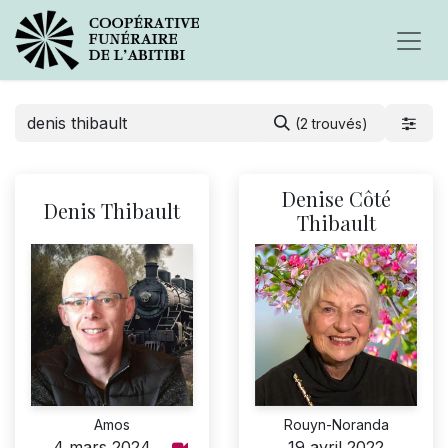
(2 trouvés)
Denise Côté
Denis Thibault
Thibault
Amos
Rouyn-Noranda
4 mars 2024
19 avril 2022